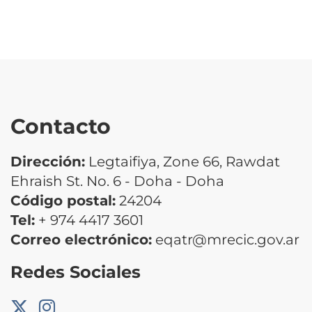
Contacto
Dirección:
Legtaifiya, Zone 66, Rawdat
Ehraish St. No. 6 - Doha - Doha
Código postal:
24204
Tel:
+ 974 4417 3601
Correo electrónico:
eqatr@mrecic.gov.ar
Redes Sociales