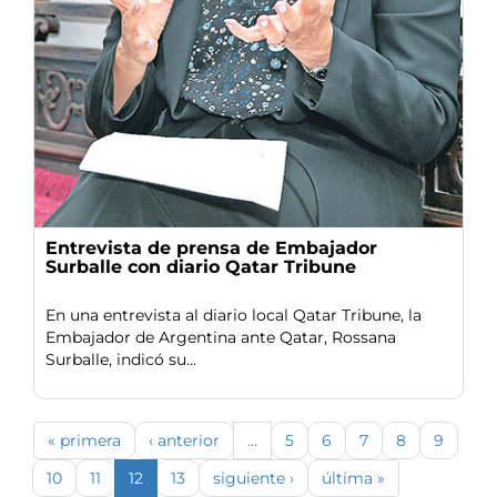
Entrevista de prensa de Embajador
Surballe con diario Qatar Tribune
En una entrevista al diario local Qatar Tribune, la
Embajador de Argentina ante Qatar, Rossana
Surballe, indicó su...
« primera
‹ anterior
…
5
6
7
8
9
10
11
12
13
siguiente ›
última »