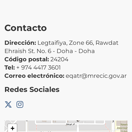
Contacto
Dirección:
Legtaifiya, Zone 66, Rawdat
Ehraish St. No. 6 - Doha - Doha
Código postal:
24204
Tel:
+ 974 4417 3601
Correo electrónico:
eqatr@mrecic.gov.ar
Redes Sociales
+